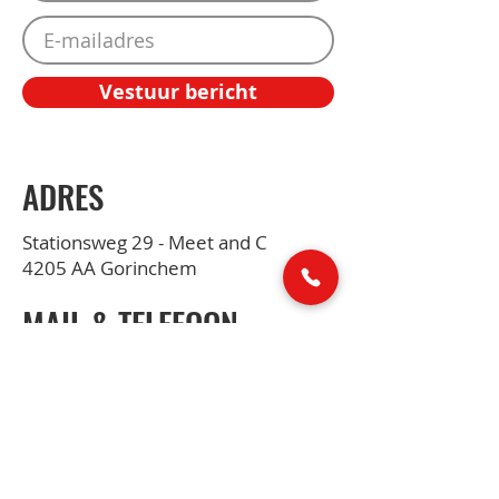
Vestuur bericht
ADRES
Stationsweg 29 - Meet and C
4205 AA Gorinchem
MAIL & TELEFOON
marc@marcvanlaere.nl
0183 64 88 26
SOCIAL MEDIA