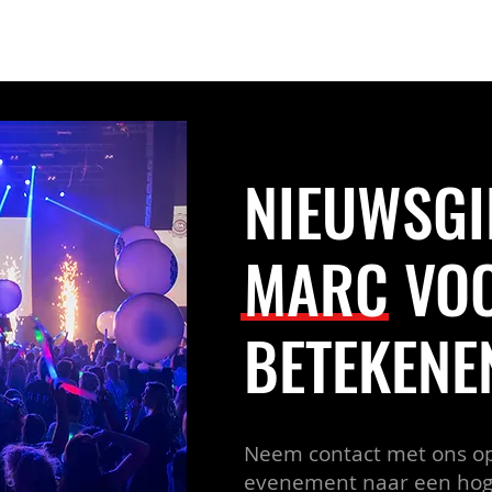
EVENEMENTEN
ARTIESTEN
TEAM
NIEUWSGI
MARC VOO
BETEKENE
Neem contact met ons o
evenement naar een hoge