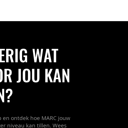
CONTACT
ERIG WAT
R JOU KAN
N?
p en ontdek hoe MARC jouw
r niveau kan tillen. Wees