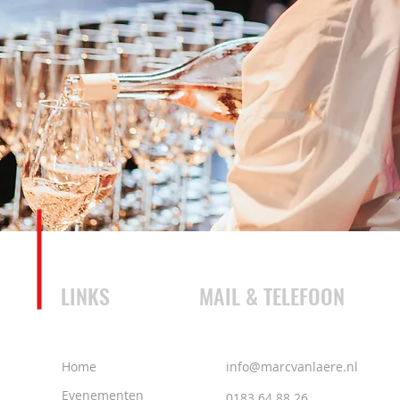
LINKS
MAIL & TELEFOON
Home
info@marcvanlaere.nl
Evenementen
0183 64 88 26