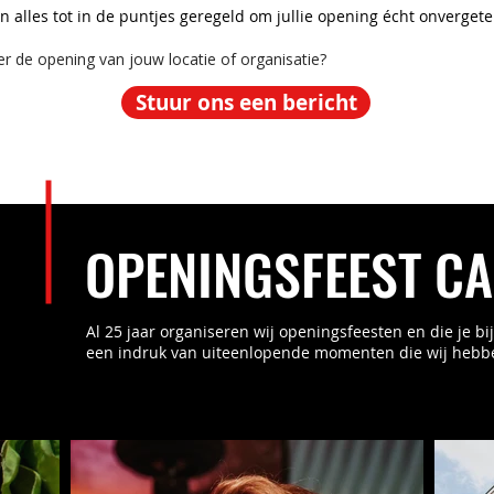
 alles tot in de puntjes geregeld om jullie opening écht onvergeteli
er de opening van jouw locatie of organisatie?
Stuur ons een bericht
OPENINGSFEEST C
Al 25 jaar organiseren wij openingsfeesten en die je b
een indruk van uiteenlopende momenten die wij hebb