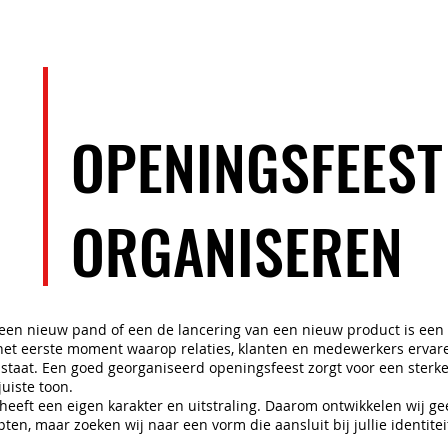
EVENEMENTEN
ARTIESTEN
TEAM
OPENINGSFEEST
ORGANISEREN
een nieuw pand of een de lancering van een nieuw product is een
het eerste moment waarop relaties, klanten en medewerkers ervar
 staat. Een goed georganiseerd openingsfeest zorgt voor een sterke
juiste toon.
 heeft een eigen karakter en uitstraling. Daarom ontwikkelen wij g
en, maar zoeken wij naar een vorm die aansluit bij jullie identitei