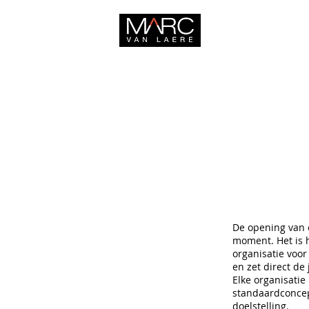
HOME
De opening van 
moment. Het is 
organisatie voor
en zet direct de 
Elke organisatie
standaardconcept
doelstelling.