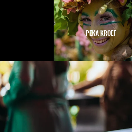
PEKA KROEF