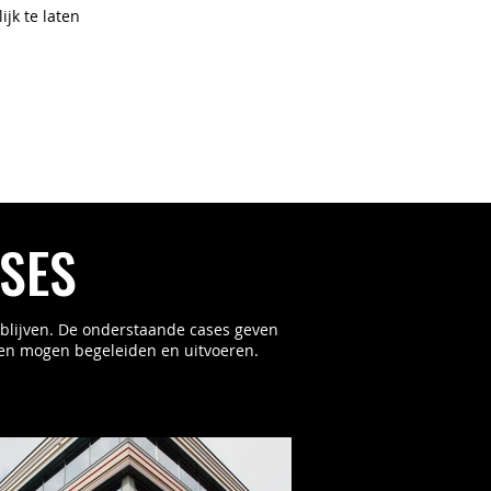
jk te laten
ASES
ijblijven. De onderstaande cases geven
en mogen begeleiden en uitvoeren.