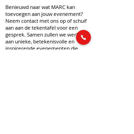
Benieuwd naar wat MARC kan
toevoegen aan jouw evenement?
Neem contact met ons op of schuif
aan aan de tekentafel voor een
gesprek. Samen zullen we werken
aan unieke, betekenisvolle en
inspirerende evenementen die
voldoen aan jouw doelen en
verwachtingen. Jouw verhaal is
onze creatieve uitdaging.
Neem contact op