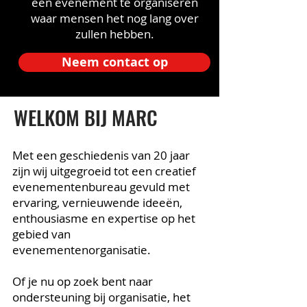
een evenement te organiseren
waar mensen het nog lang over
zullen hebben.
Neem contact op
WELKOM BIJ MARC
Met een geschiedenis van 20 jaar
zijn wij uitgegroeid tot een creatief
evenementenbureau gevuld met
ervaring, vernieuwende ideeën,
enthousiasme en expertise op het
gebied van
evenementenorganisatie.
Of je nu op zoek bent naar
ondersteuning bij organisatie, het