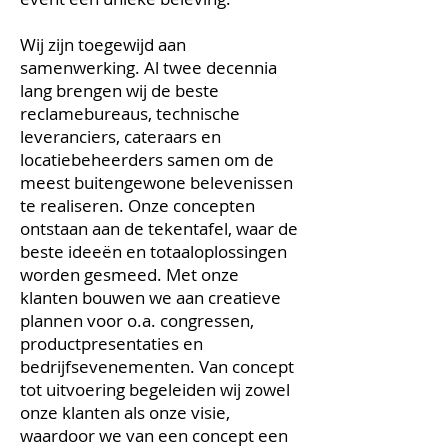
Wij zijn toegewijd aan
samenwerking. Al twee decennia
lang brengen wij de beste
reclamebureaus, technische
leveranciers, cateraars en
locatiebeheerders samen om de
meest buitengewone belevenissen
te realiseren. Onze concepten
ontstaan aan de tekentafel, waar de
beste ideeën en totaaloplossingen
worden gesmeed. Met onze
klanten bouwen we aan creatieve
plannen voor o.a. congressen,
productpresentaties en
bedrijfsevenementen. Van concept
tot uitvoering begeleiden wij zowel
onze klanten als onze visie,
waardoor we van een con
cept een