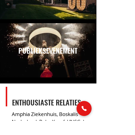
PUBLIEKSEVENEMENT
ENTHOUSIASTE RELATIES
Amphia Ziekenhuis, Boskalis
Nederland, Peka Kroef, VNSG, L-
Founders of Loyalty, Syndion,