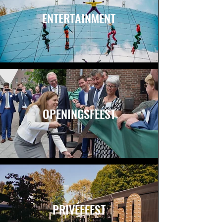
ENTERTAINMENT
OPENINGSFEEST
PRIVÉFEEST