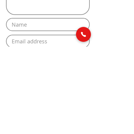
Send message
ADDRESS
Stationsweg 29 - Meet and C
4205 AA Gorinchem