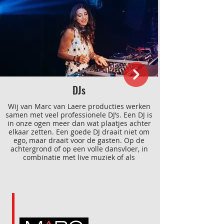
DJs
Wij van Marc van Laere producties werken
samen met veel professionele DJ’s. Een DJ is
in onze ogen meer dan wat plaatjes achter
elkaar zetten. Een goede DJ draait niet om
ego, maar draait voor de gasten. Op de
achtergrond of op een volle dansvloer, in
combinatie met live muziek of als
voorprogramma, wij weten voor elk
evenement een passende DJ te vinden.