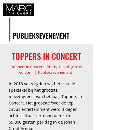
PUBLIEKSEVENEMENT
TOPPERS IN CONCERT
Toppers in Concert - Pretty in pink (circus
edition)
|
Publieksevenement
In 2018 verzorgden wij het visuele
spektakel bij het grootste
meezingfeest van het jaar: Toppers in
Concert. Het grootste 'over de top'
circus entertainment werd 3 dagen
achter elkaar vertoond aan zo'n
65.000 gasten per dag in de Johan
Cruijf Arena.