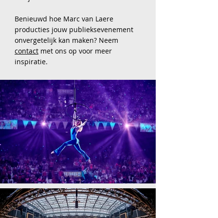
Benieuwd hoe Marc van Laere
producties jouw publieksevenement
onvergetelijk kan maken? Neem
contact
met ons op voor meer
inspiratie.