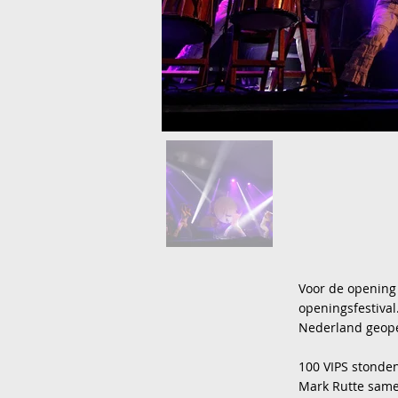
Voor de opening
openingsfestiva
Nederland geop
100 VIPS stonde
Mark Rutte samen