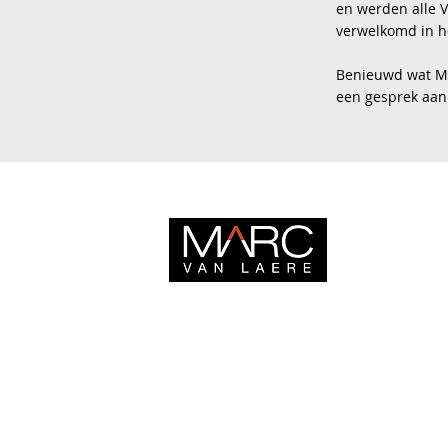
en werden alle 
verwelkomd in h
Benieuwd wat Ma
een gesprek aan