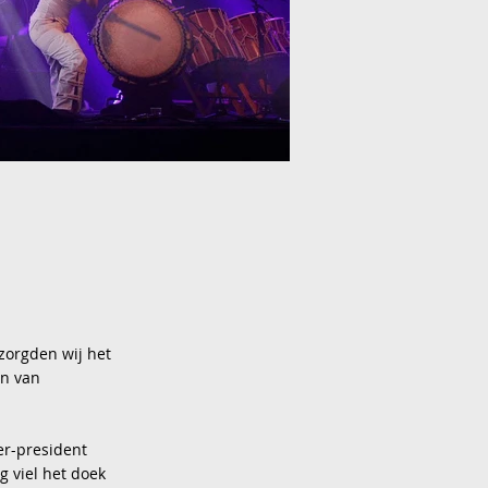
zorgden wij het
en van
er-president
 viel het doek