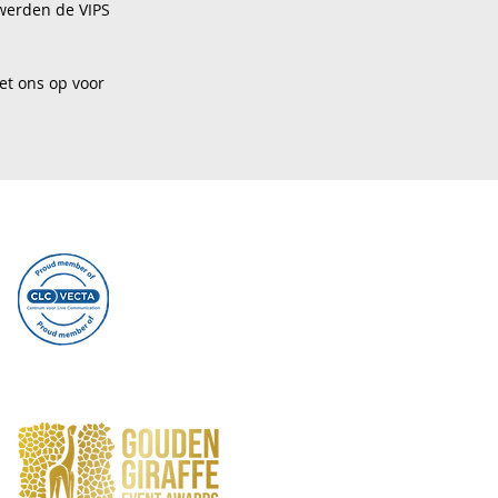
werden de VIPS
t ons op voor