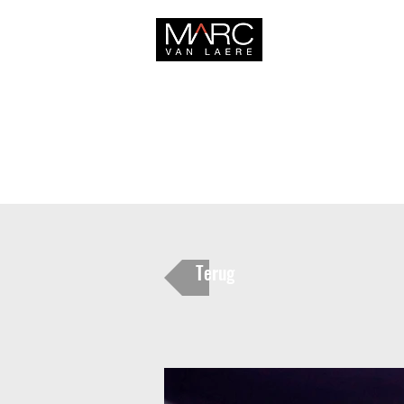
HOME
Terug