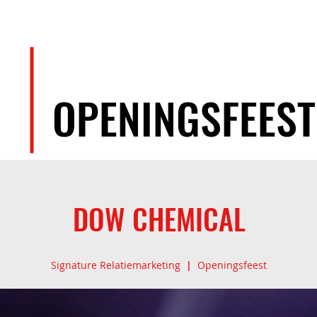
EVENEMENTEN
ARTIESTEN
TEAM
OPENINGSFEEST
DOW CHEMICAL
Signature Relatiemarketing
|
Openingsfeest