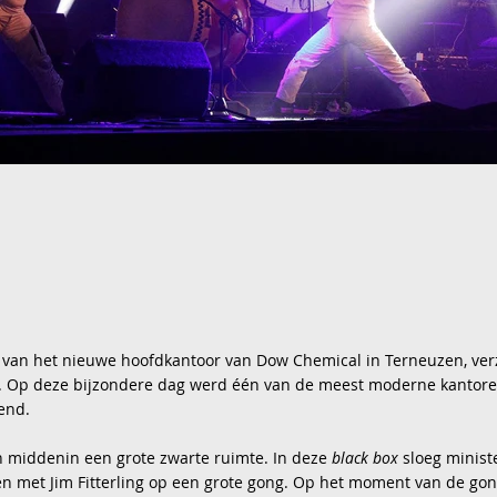
 van het nieuwe hoofdkantoor van Dow Chemical in Terneuzen, ver
l. Op deze bijzondere dag werd één van de meest moderne kantor
end.
n middenin een grote zwarte ruimte. In deze
black box
sloeg minist
 met Jim Fitterling op een grote gong. Op het moment van de gong