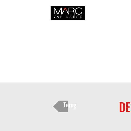
HOME
DE
Terug