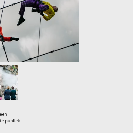
 een
te publiek