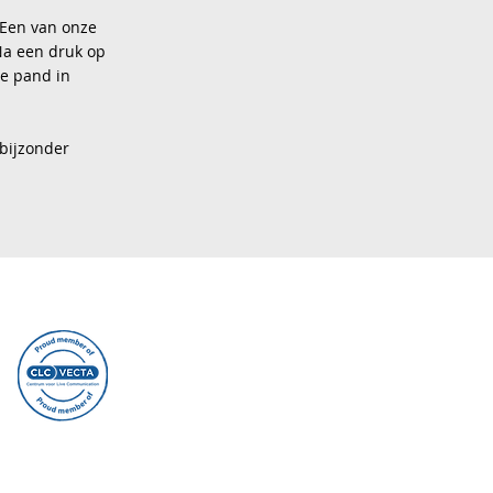
 Een van onze
Na een druk op
he pand in
bijzonder