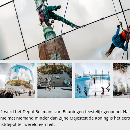
1 werd het Depot Boijmans van Beuningen feestelijk geopend. Na
ie met niemand minder dan Zijne Majesteit de Koning is het eers
nstdepot ter wereld een feit.