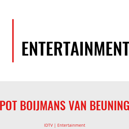
EVENEMENTEN
ARTIESTEN
TEAM
ENTERTAINMEN
POT BOIJMANS VAN BEUNIN
IDTV | Entertainment