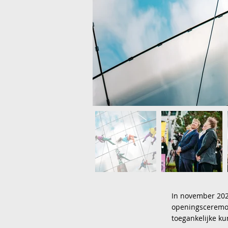
In november 202
openingsceremon
toegankelijke ku