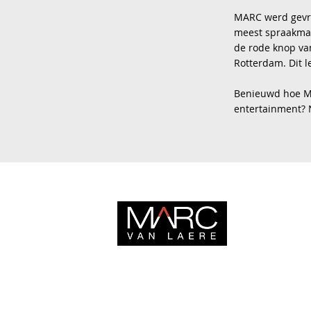
MARC werd gevra
meest spraakmake
de rode knop van
Rotterdam. Dit l
Benieuwd hoe Ma
entertainment