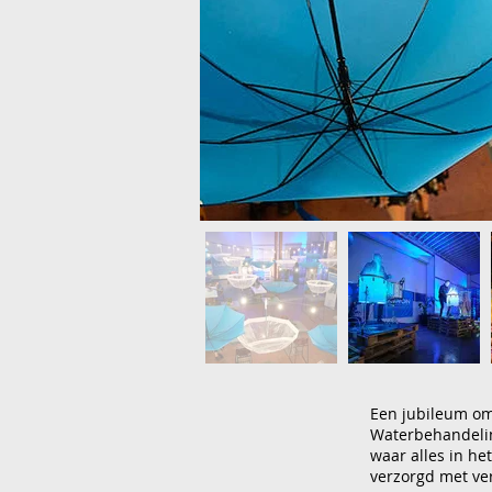
Een jubileum om 
Waterbehandeling
waar alles in h
verzorgd met ver