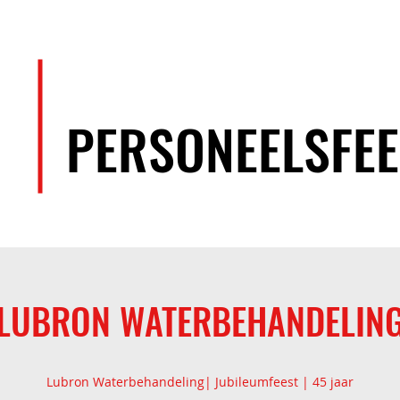
EVENEMENTEN
ARTIESTEN
TEAM
PERSONEELSFEE
LUBRON WATERBEHANDELIN
Lubron Waterbehandeling| Jubileumfeest | 45 jaar