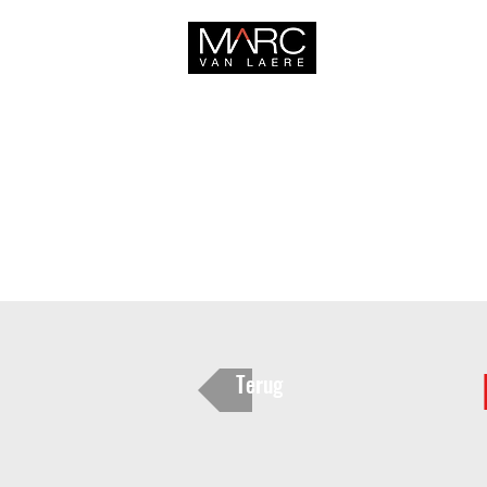
HOME
Terug