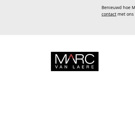
Benieuwd hoe Ma
contact
met ons