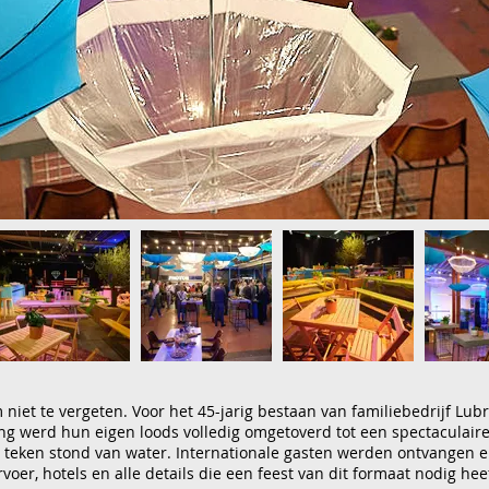
niet te vergeten. Voor het 45-jarig bestaan van familiebedrijf Lub
 werd hun eigen loods volledig omgetoverd tot een spectaculaire 
et teken stond van water. Internationale gasten werden ontvangen 
voer, hotels en alle details die een feest van dit formaat nodig heef