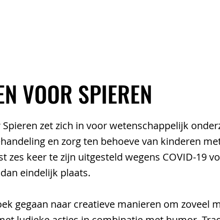
EVENEMENTEN
ARTIESTEN
TEAM
EN VOOR SPIEREN
 Spieren zet zich in voor wetenschappelijk onder
handeling en zorg ten behoeve van kinderen met 
st zes keer te zijn uitgesteld wegens COVID-19 v
 dan eindelijk plaats.
zoek gegaan naar creatieve manieren om zoveel m
met ludieke acties in combinatie met humor. Tra