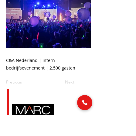
C&A Nederland | intern
bedrijfsevenement | 2.500 gasten
Previous
Next
LINKS
MAIL & TELEFOON