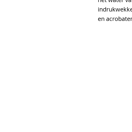
indrukwekke
en acrobate