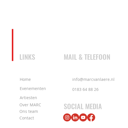
LINKS
MAIL & TELEFOON
Home
info@marcvanlaere.nl
Evenementen
0183 64 88 26
Artiesten
SOCIAL MEDIA
Over MARC
Ons team
Contact