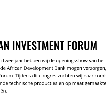
EVENEMENTEN
ARTIESTEN
TEAM
AN INVESTMENT FORUM
 twee jaar hebben wij de openingsshow van het j
 de African Development Bank mogen verzorgen, 
orum. Tijdens dit congres zochten wij naar comb
nde technische producties en op maat gemaakt
eën.